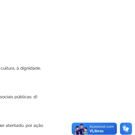
 cultura, à dignidade,
ociais públicas; d)
uer atentado, por ação