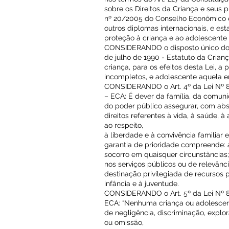
sobre os Direitos da Criança e seus 
nº 20/2005 do Conselho Econômico 
outros diplomas internacionais, e es
proteção à criança e ao adolescente 
CONSIDERANDO o disposto único do Ar
de julho de 1990 - Estatuto da Cria
criança, para os efeitos desta Lei, 
incompletos, e adolescente aquela e
CONSIDERANDO o Art. 4º da Lei Nº 8.
– ECA: É dever da família, da comun
do poder público assegurar, com abs
direitos referentes à vida, à saúde, à
ao respeito,
à liberdade e à convivência familiar 
garantia de prioridade compreende: 
socorro em quaisquer circunstâncias
nos serviços públicos ou de relevânci
destinação privilegiada de recursos
infância e à juventude.
CONSIDERANDO o Art. 5º da Lei Nº 8.
ECA: “Nenhuma criança ou adolescen
de negligência, discriminação, explo
ou omissão,