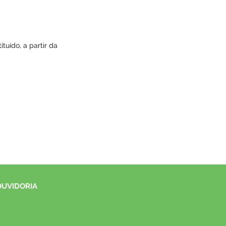
tuído, a partir da
OUVIDORIA