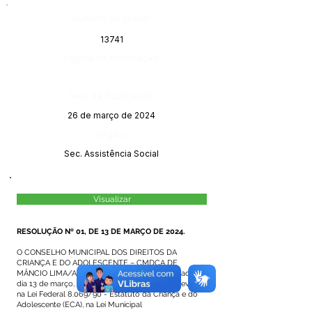
Número do Diário:
13741
Página da Publicação:
Data da Publicação:
26 de março de 2024
Órgão:
Sec. Assistência Social
Visualizar
RESOLUÇÃO Nº 01, DE 13 DE MARÇO DE 2024.
O CONSELHO MUNICIPAL DOS DIREITOS DA
CRIANÇA E DO ADOLESCENTE – CMDCA DE
MÂNCIO LIMA/AC, em Reunião Ordinária realizada no
dia 13 de março, no uso de suas atribuições previstas
na Lei Federal 8.069/90 - Estatuto da Criança e do
Adolescente (ECA), na Lei Municipal