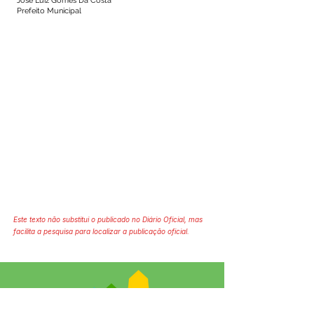
José Luiz Gomes Da Costa
Prefeito Municipal
Este texto não substitui o publicado no Diário Oficial, mas
facilita a pesquisa para localizar a publicação oficial.