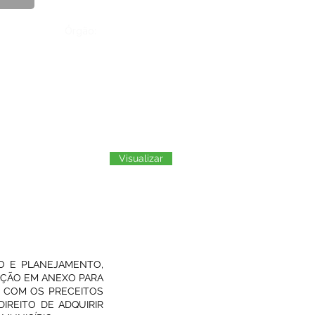
Órgão:
Visualizar
ÃO E PLANEJAMENTO,
AÇÃO EM ANEXO PARA
O COM OS PRECEITOS
IREITO DE ADQUIRIR