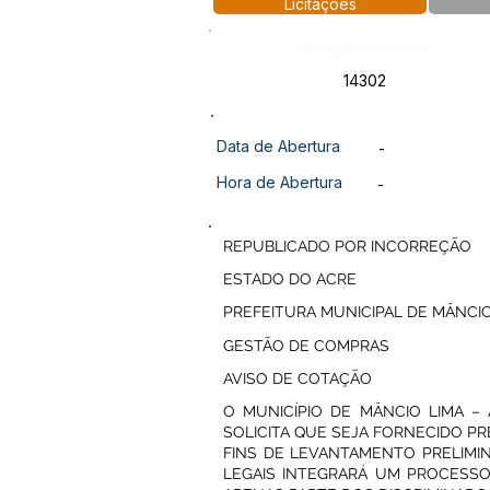
Licitações
Número do Diário:
14302
Data de Abertura
-
Hora de Abertura
-
REPUBLICADO POR INCORREÇÃO
ESTADO DO ACRE
PREFEITURA MUNICIPAL DE MÂNCIO
GESTÃO DE COMPRAS
AVISO DE COTAÇÃO
O MUNICÍPIO DE MÂNCIO LIMA –
SOLICITA QUE SEJA FORNECIDO P
FINS DE LEVANTAMENTO PRELIMI
LEGAIS INTEGRARÁ UM PROCESSO 