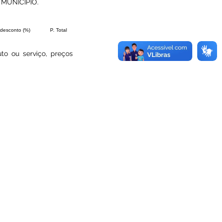
MUNICÍPIO.
 desconto (%)
P. Total
to ou serviço, preços