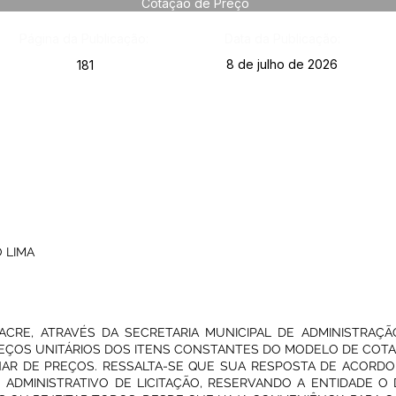
Cotação de Preço
Página da Publicação:
Data da Publicação:
8 de julho de 2026
181
 LIMA
 ACRE, ATRAVÉS DA SECRETARIA MUNICIPAL DE ADMINISTRAÇ
REÇOS UNITÁRIOS DOS ITENS CONSTANTES DO MODELO DE COT
NAR DE PREÇOS. RESSALTA-SE QUE SUA RESPOSTA DE ACORD
ADMINISTRATIVO DE LICITAÇÃO, RESERVANDO A ENTIDADE O D