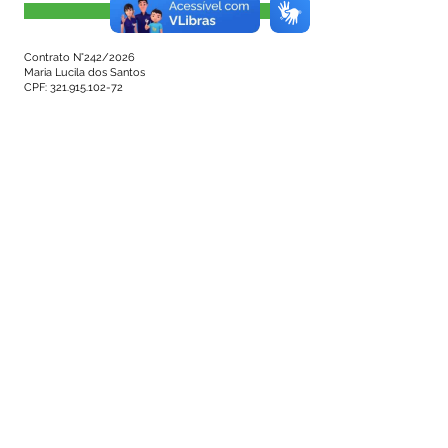
Visualizar
Contrato N°242/2026
Maria Lucila dos Santos
CPF:
321.915.102-72