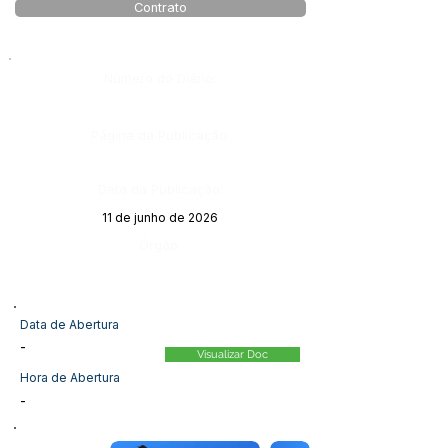
Contrato
Número do Diário:
Página da Publicação:
Data da Publicação:
11 de junho de 2026
Órgão:
Data de Abertura
-
Visualizar Doc
Hora de Abertura
-