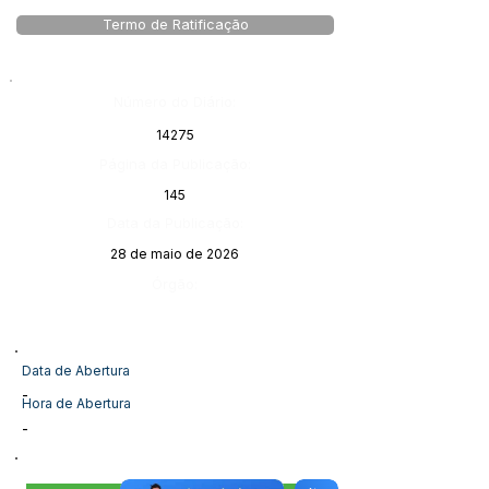
Termo de Ratificação
Número do Diário:
14275
Página da Publicação:
145
Data da Publicação:
28 de maio de 2026
Órgão:
Data de Abertura
-
Hora de Abertura
-