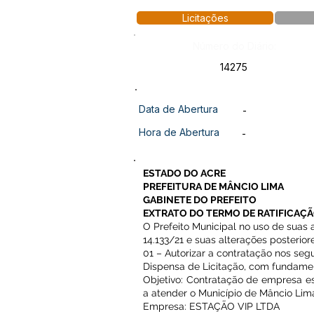
Licitações
Número do Diário:
14275
Data de Abertura
-
Hora de Abertura
-
ESTADO DO ACRE
PREFEITURA DE MÂNCIO LIMA
GABINETE DO PREFEITO
EXTRATO DO TERMO DE RATIFICAÇÃ
O Prefeito Municipal no uso de suas 
14.133/21 e suas alterações posterior
01 – Autorizar a contratação nos seg
Dispensa de Licitação, com fundamento 
Objetivo: Contratação de empresa e
a atender o Município de Mâncio Lim
Empresa: ESTAÇÃO VIP LTDA