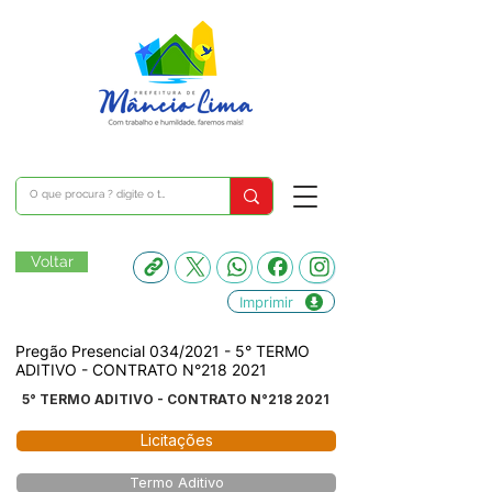
Voltar
Imprimir
Pregão Presencial 034/2021 - 5° TERMO
ADITIVO - CONTRATO N°218 2021
5° TERMO ADITIVO - CONTRATO N°218 2021
Licitações
Termo Aditivo