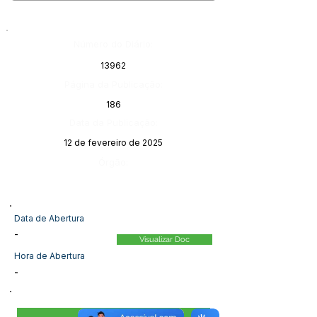
Número do Diário:
13962
Página da Publicação:
186
Data da Publicação:
12 de fevereiro de 2025
Órgão:
Data de Abertura
-
Visualizar Doc
Hora de Abertura
-
Visualizar