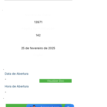
Número do Diário:
13971
Página da Publicação:
142
Data da Publicação:
25 de fevereiro de 2025
Órgão:
Data de Abertura
-
Visualizar Doc
Hora de Abertura
-
Visualizar