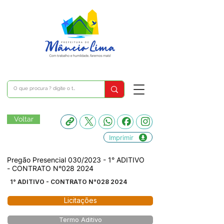
Voltar
Imprimir
Pregão Presencial 030/2023 - 1° ADITIVO
- CONTRATO N°028 2024
1° ADITIVO - CONTRATO N°028 2024
Licitações
Termo Aditivo