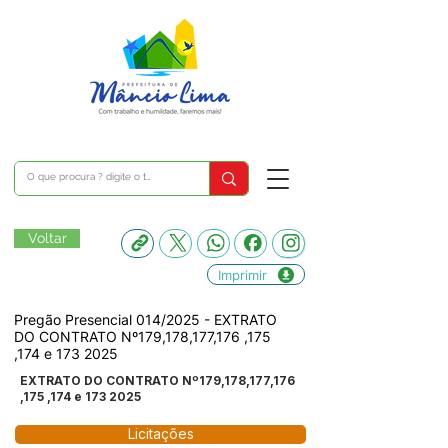
Voltar
Imprimir
Pregão Presencial 014/2025 - EXTRATO
DO CONTRATO Nº179,178,177,176 ,175
,174 e
173 2025
EXTRATO DO CONTRATO Nº179,178,177,176
,175 ,174 e
173 2025
Licitações