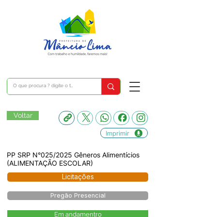
Voltar
Imprimir
PP SRP N°025/2025 Gêneros Alimentícios
(ALIMENTAÇÃO ESCOLAR)
Licitações
Pregão Presencial
Em andamentro