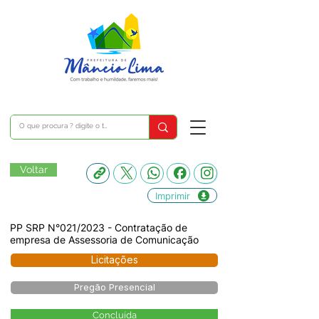
Voltar
Imprimir
PP SRP N°021/2023 - Contratação de
empresa de Assessoria de Comunicação
Licitações
Pregão Presencial
Concluída