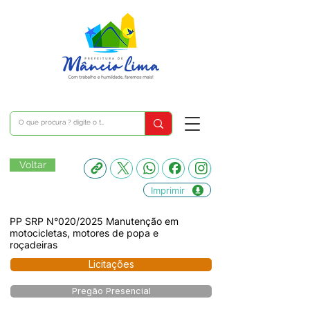
Voltar
Imprimir
PP SRP N°020/2025 Manutenção em
motocicletas, motores de popa e
roçadeiras
Licitações
Pregão Presencial