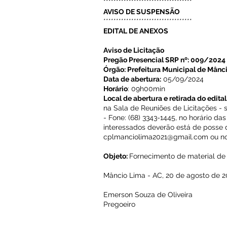
***********************************
AVISO DE SUSPENSÃO
***********************************
EDITAL DE ANEXOS
Aviso de Licitação
Pregão Presencial SRP nº: 009/2024
Órgão: Prefeitura Municipal de Mânc
Data de abertura:
05/09/2024
Horário
: 09h00min
Local de abertura e retirada do edital
na Sala de Reuniões de Licitações - s
- Fone: (68) 3343-1445, no horário 
interessados deverão está de posse 
cplmanciolima2021@gmail.com
ou no
Objeto:
Fornecimento de material de e
Mâncio Lima - AC, 20 de agosto de 2
Emerson Souza de Oliveira
Pregoeiro