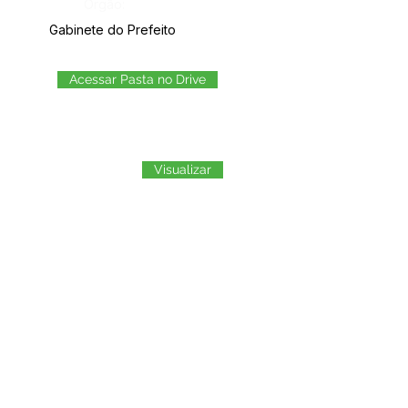
Órgão:
Gabinete do Prefeito
Acessar Pasta no Drive
Visualizar