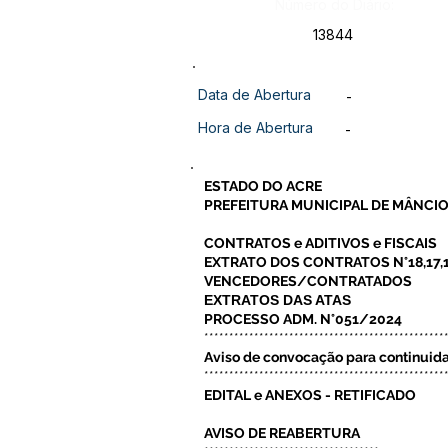
Número do Diário:
13844
Data de Abertura
-
Hora de Abertura
-
ESTADO DO ACRE
PREFEITURA MUNICIPAL DE MÂNCIO
CONTRATOS e ADITIVOS e FISCAIS
EXTRATO DOS CONTRATOS N°18,17,1
VENCEDORES/CONTRATADOS
EXTRATOS DAS ATAS
PROCESSO ADM. N°051/2024
************************************************
Aviso de convocação para continuid
************************************************
EDITAL e ANEXOS - RETIFICADO
AVISO DE REABERTURA