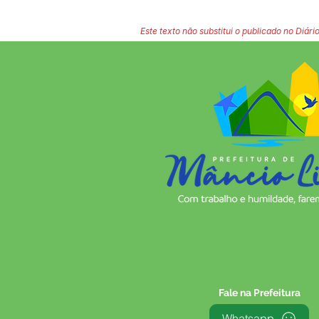
Este texto não substitui o publicado no Diário
Fale na Prefeitura
Whatsapp