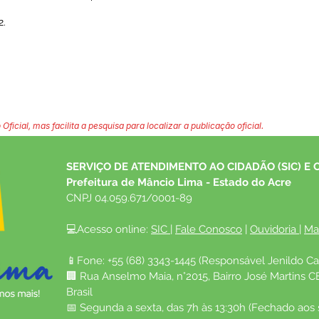
2.
 Oficial, mas facilita a pesquisa para localizar a publicação oficial.
SERVIÇO DE ATENDIMENTO AO CIDADÃO (SIC) E 
Prefeitura de Mâncio Lima - Estado do Acre
CNPJ 04.059.671/0001-89
💻Acesso online: 
SIC 
| 
Fale Conosco
 | 
Ouvidoria
| 
Ma
📱Fone: +55 (68) 3343-1445 (Responsável Jenildo Ca
🏢 Rua Anselmo Maia, n°2015, Bairro José Martins C
Brasil
📅 Segunda a sexta, das 7h às 13:30h (Fechado aos