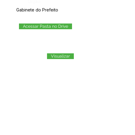
Órgão:
Gabinete do Prefeito
Acessar Pasta no Drive
Visualizar