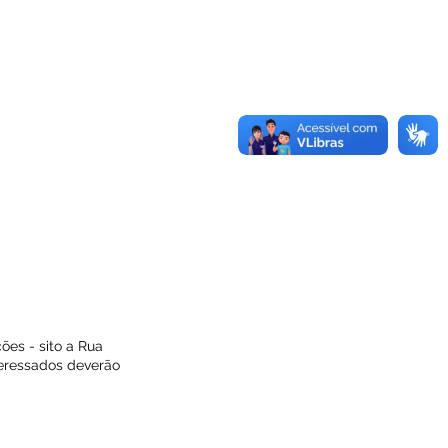
ões - sito a Rua
teressados deverão