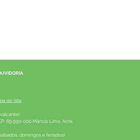
OUVIDORIA
pa do Site
valcante)
EP: 69.990-000.Mâncio Lima, Acre, 
 sábados, domingos e feriados)