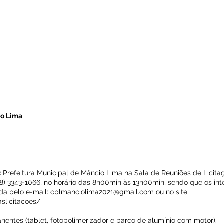
io Lima
:
Prefeitura Municipal de Mâncio Lima na Sala de Reuniões de Licitaç
(68) 3343-1066, no horário das 8h00min às 13h00min, sendo que os in
da pelo e-mail:
cplmanciolima2021@gmail.com
ou no site
aslicitacoes/
nentes (tablet, fotopolimerizador e barco de alumínio com motor).