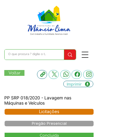
Voltar
Imprimir
PP SRP 018/2020 - Lavagem nas
Máquinas e Veículos
Licitações
Pregão Presencial
Concluída