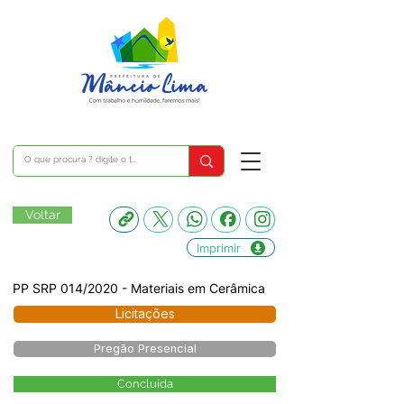
Voltar
Imprimir
PP SRP 014/2020 - Materiais em Cerâmica
Licitações
Pregão Presencial
Concluída