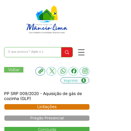
Voltar
Imprimir
PP SRP 009/2020 - Aquisição de gás de
cozinha (GLP)
Licitações
Pregão Presencial
Concluída