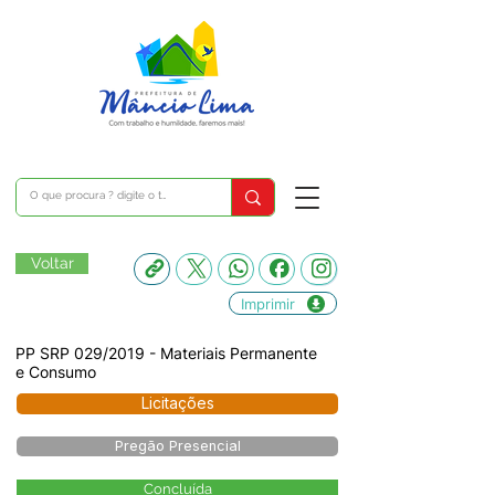
Voltar
Imprimir
PP SRP 029/2019 - Materiais Permanente
e Consumo
Licitações
Pregão Presencial
Concluída