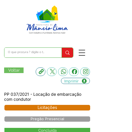
Voltar
Imprimir
PP 037/2021 - Locação de embarcação
com condutor
Licitações
Pregão Presencial
Concluída