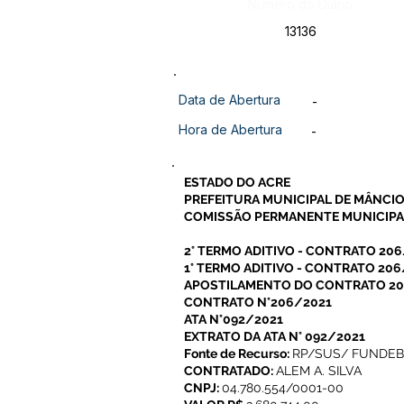
Número do Diário:
13136
Data de Abertura
-
Hora de Abertura
-
ESTADO DO ACRE
PREFEITURA MUNICIPAL DE MÂNCIO
COMISSÃO PERMANENTE MUNICIPAL
2° TERMO ADITIVO - CONTRATO 20
1° TERMO ADITIVO - CONTRATO 206
APOSTILAMENTO DO CONTRATO 2
CONTRATO N°206/2021
ATA N°092/2021
EXTRATO DA ATA N° 092/2021
Fonte de Recurso:
RP/SUS/ FUNDEB
CONTRATADO:
ALEM A. SILVA
CNPJ:
04.780.554/0001-00