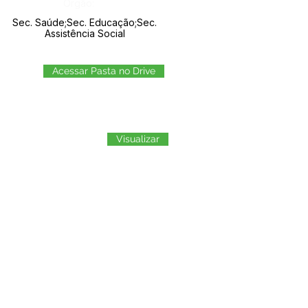
Órgão:
Sec. Saúde;Sec. Educação;Sec.
Assistência Social
Acessar Pasta no Drive
Visualizar