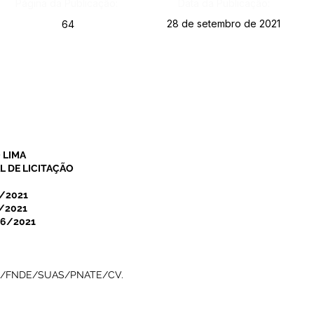
Página da Publicação:
Data da Publicação:
28 de setembro de 2021
64
 LIMA
 DE LICITAÇÃO
6/2021
/2021
06/2021
/FNDE/SUAS/PNATE/CV.