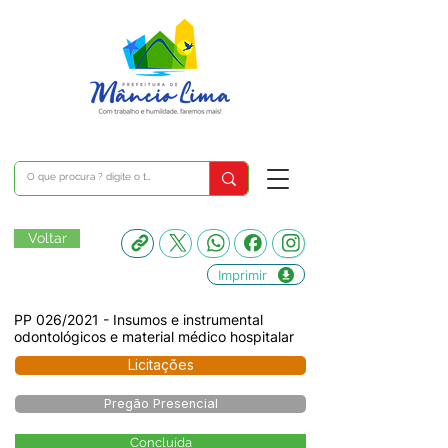
Voltar
Imprimir
PP 026/2021 - Insumos e instrumental
odontológicos e material médico hospitalar
Licitações
Pregão Presencial
Concluída