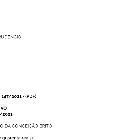
PRUDENCIO
 147/2021
-
(PDF)
IVO
6/2021
IO DA CONCEIÇÃO BRITO
 quarenta reais).