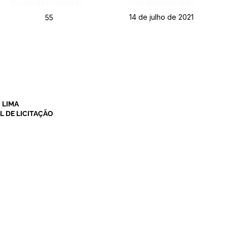
Página da Publicação:
Data da Publicação:
14 de julho de 2021
55
 LIMA
 DE LICITAÇÃO