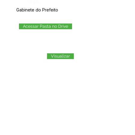
Órgão:
Gabinete do Prefeito
Acessar Pasta no Drive
Visualizar