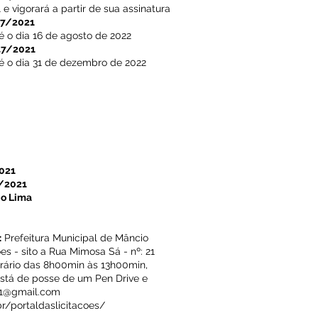
 vigorará a partir de sua assinatura
47/2021
é o dia 16 de agosto de 2022
47/2021
é o dia 31 de dezembro de 2022
021
/2021
io Lima
:
Prefeitura Municipal de Mâncio
es - sito a Rua Mimosa Sá - nº: 21
horário das 8h00min às 13h00min,
stá de posse de um Pen Drive e
21@gmail.com
br/portaldaslicitacoes/