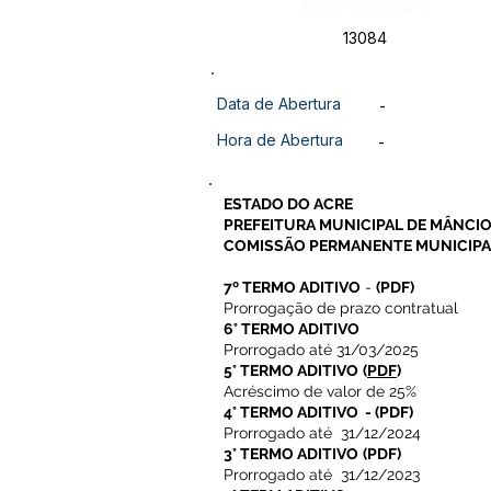
Número do Diário:
13084
Data de Abertura
-
Hora de Abertura
-
ESTADO DO ACRE
PREFEITURA MUNICIPAL DE MÂNCIO
COMISSÃO PERMANENTE MUNICIPAL
7º TERMO ADITIVO
-
(PDF)
Prorrogação de prazo contratual
6° TERMO ADITIVO
Prorrogado até 31/03/2025
5° TERMO ADITIVO
(
PDF
)
Acréscimo de valor de 25%
4° TERMO ADITIVO
-
(PDF)
Prorrogado até 31/12/2024
3° TERMO ADITIVO
(PDF)
Prorrogado até 31/12/2023