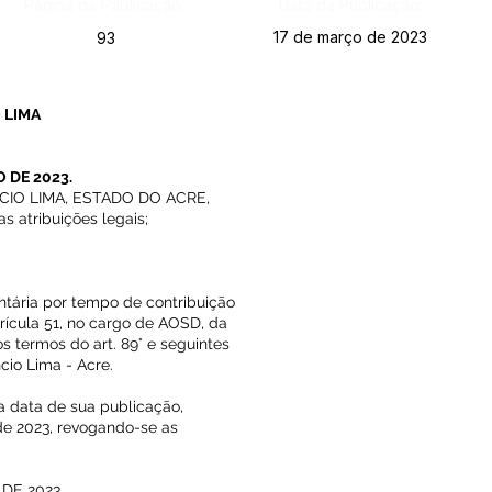
Página da Publicação:
Data da Publicação:
17 de março de 2023
93
 LIMA
 DE 2023.
CIO LIMA, ESTADO DO ACRE,
 atribuições legais;
ntária por tempo de contribuição
cula 51, no cargo de AOSD, da
s termos do art. 89° e seguintes
cio Lima - Acre.
 na data de sua publicação,
de 2023, revogando-se as
DE 2023.