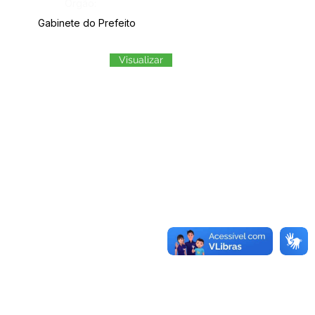
Órgão:
Gabinete do Prefeito
Visualizar