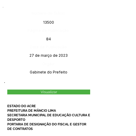
Número do Diário:
13500
Página da Publicação:
84
Data da Publicação:
27 de março de 2023
Órgão:
Gabinete do Prefeito
Visualizar
ESTADO DO ACRE
PREFEITURA DE MÂNCIO LIMA
SECRETARIA MUNICIPAL DE EDUCAÇÃO CULTURA E
DESPORTO
PORTARIA DE DESIGNAÇÃO DO FISCAL E GESTOR
DE CONTRATOS