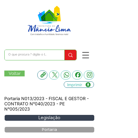
Voltar
Imprimir
Portaria N013/2023 - FISCAL E GESTOR -
CONTRATO N°040/2023 - PE
N°005/2023
Legislação
Portaria