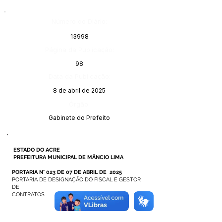
Número do Diário:
13998
Página da Publicação:
98
Data da Publicação:
8 de abril de 2025
Órgão:
Gabinete do Prefeito
ESTADO DO ACRE
PREFEITURA MUNICIPAL DE MÂNCIO LIMA
PORTARIA N° 023 DE 07 DE ABRIL DE 2025
PORTARIA DE DESIGNAÇÃO DO FISCAL E GESTOR
DE
CONTRATOS