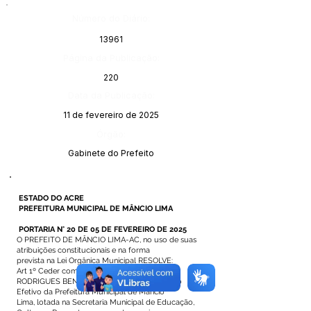
Número do Diário:
13961
Página da Publicação:
220
Data da Publicação:
11 de fevereiro de 2025
Órgão:
Gabinete do Prefeito
ESTADO DO ACRE
PREFEITURA MUNICIPAL DE MÂNCIO LIMA
PORTARIA N° 20 DE 05 DE FEVEREIRO DE 2025
O PREFEITO DE MÂNCIO LIMA-AC, no uso de suas
atribuições constitucionais e na forma
prevista na Lei Orgânica Municipal RESOLVE:
Art 1º Ceder com ônus, a senhora, ERIVETE
RODRIGUES BENEVIDES, servidora do Quadro
Efetivo da Prefeitura Municipal de Mâncio
Lima, lotada na Secretaria Municipal de Educação,