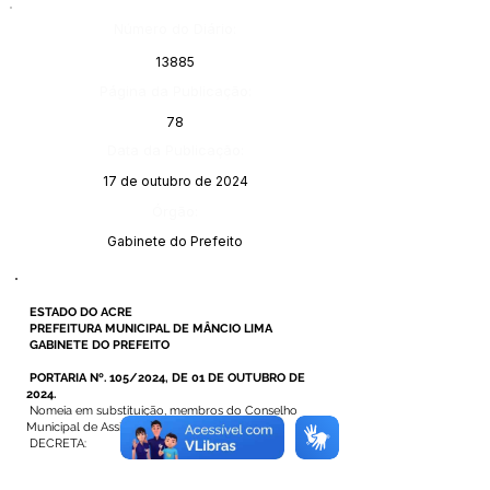
Número do Diário:
13885
Página da Publicação:
78
Data da Publicação:
17 de outubro de 2024
Órgão:
Gabinete do Prefeito
ESTADO DO ACRE
PREFEITURA MUNICIPAL DE MÂNCIO LIMA
GABINETE DO PREFEITO
PORTARIA Nº. 105/2024, DE 01 DE OUTUBRO DE
2024.
Nomeia em substituição, membros do Conselho
Municipal de Assistência Social – CMAS.
DECRETA: