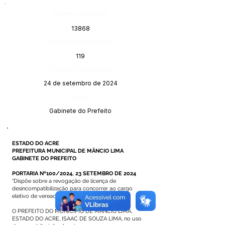
Número do Diário:
13868
Página da Publicação:
119
Data da Publicação:
24 de setembro de 2024
Órgão:
Gabinete do Prefeito
ESTADO DO ACRE
PREFEITURA MUNICIPAL DE MÂNCIO LIMA
GABINETE DO PREFEITO
PORTARIA Nº100/2024, 23 SETEMBRO DE 2024
“Dispõe sobre a revogação de licença de
desincompatibilização para concorrer ao cargo
eletivo de vereador”.
O PREFEITO DO MUNICÍPIO DE MÂNCIO LIMA,
ESTADO DO ACRE, ISAAC DE SOUZA LIMA, no uso