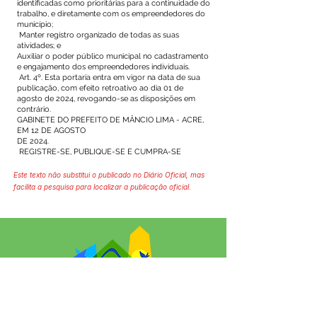
identificadas como prioritárias para a continuidade do
trabalho, e diretamente com os empreendedores do
município;
Manter registro organizado de todas as suas
atividades; e
Auxiliar o poder público municipal no cadastramento
e engajamento dos empreendedores individuais.
Art. 4º. Esta portaria entra em vigor na data de sua
publicação, com efeito retroativo ao dia 01 de
agosto de 2024, revogando-se as disposições em
contrário.
GABINETE DO PREFEITO DE MÂNCIO LIMA - ACRE,
EM 12 DE AGOSTO
DE 2024.
REGISTRE-SE, PUBLIQUE-SE E CUMPRA-SE
Este texto não substitui o publicado no Diário Oficial, mas
facilita a pesquisa para localizar a publicação oficial.