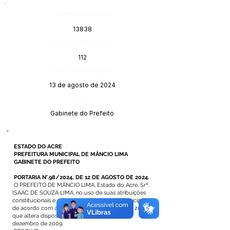
Número do Diário:
13838
Página da Publicação:
112
Data da Publicação:
13 de agosto de 2024
Órgão:
Gabinete do Prefeito
ESTADO DO ACRE
PREFEITURA MUNICIPAL DE MÂNCIO LIMA
GABINETE DO PREFEITO
PORTARIA N°.98/2024, DE 12 DE AGOSTO DE 2024.
O PREFEITO DE MÂNCIO LIMA, Estado do Acre, Srº.
ISAAC DE SOUZA LIMA, no uso de suas atribuições
constitucionais e na forma prevista na Lei Municipal, e
de acordo com a Lei nº. 294, de 18 de maio de 2012,
que altera dispositivos da Lei nº. 259 de 10 de
dezembro de 2009.