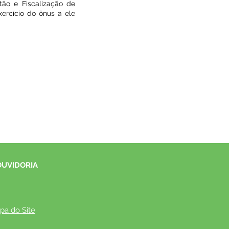
tão e Fiscalização de
ercício do ônus a ele
OUVIDORIA
pa do Site