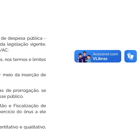
 de despesa pública -
a legislação vigente,
L/AC:
s, nos termos e limites
r meio da inserção de
vas de prorrogação, se
sse público.
tão e Fiscalização de
ercício do ônus a ele
titativo e qualitativo,