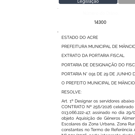
Legislação
Número do Diário:
14300
ESTADO DO ACRE
PREFEITURA MUNICIPAL DE MÂNCIO
EXTRATO DA PORTARIA FISCAL
PORTARIA DE DESIGNAÇÃO DO FIS
PORTARIA N° 091 DE 29 DE JUNHO 
O PREFEITO MUNICIPAL DE MÂNCIO LIMA
RESOLVE:
Art. 1º Designar os servidores abaix
CONTRATO Nº 256/2026 celebrado e
013.066.222-47, assinado no dia 29
objeto Aquisição de Gêneros Aliment
Escolares da Zona Urbana, Zona Rura
constantes no Termo de Referência 