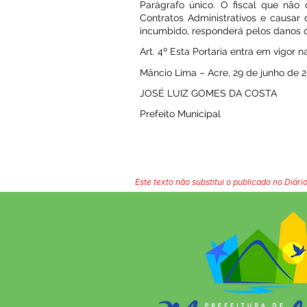
Parágrafo único. O fiscal que não
Contratos Administrativos e causar
incumbido, responderá pelos danos 
Art. 4º Esta Portaria entra em vigor n
Mâncio Lima – Acre, 29 de junho de 2
JOSÉ LUIZ GOMES DA COSTA
Prefeito Municipal
Este texto não substitui o publicado no Diário