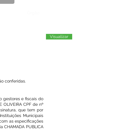
Órgão:
Visualizar
o conferidas.
 gestores e fiscais do
E OLIVEIRA CPF de nº
sinatura, que tem por
nstituições Municipais
 com as especificações
io da CHAMADA PUBLICA