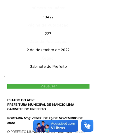
Número do Diário:
13422
Página da Publicação:
227
Data da Publicação:
2 de dezembro de 2022
Órgão:
Gabinete do Prefeito
Visualizar
ESTADO DO ACRE
PREFEITURA MUNICIPAL DE MÂNCIO LIMA
GABINETE DO PREFEITO
PORTARIA Nº.91/2022, DE 29 DE NOVEMBRO DE
2022
O PREFEITO MUNICIPAL DE MÂNCIO LIMA, Estado