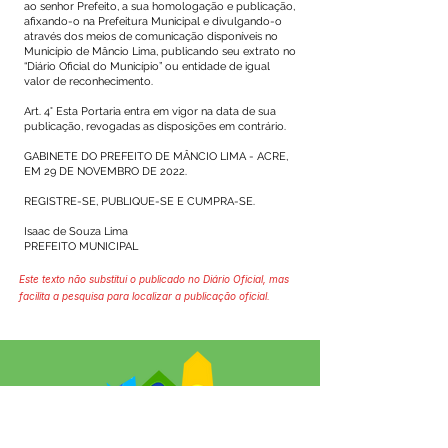
ao senhor Prefeito, a sua homologação e publicação,
afixando-o na Prefeitura Municipal e divulgando-o
através dos meios de comunicação disponíveis no
Município de Mâncio Lima, publicando seu extrato no
“Diário Oficial do Município” ou entidade de igual
valor de reconhecimento.
Art. 4° Esta Portaria entra em vigor na data de sua
publicação, revogadas as disposições em contrário.
GABINETE DO PREFEITO DE MÂNCIO LIMA - ACRE,
EM 29 DE NOVEMBRO DE 2022.
REGISTRE-SE, PUBLIQUE-SE E CUMPRA-SE.
Isaac de Souza Lima
PREFEITO MUNICIPAL
Este texto não substitui o publicado no Diário Oficial, mas
facilita a pesquisa para localizar a publicação oficial.