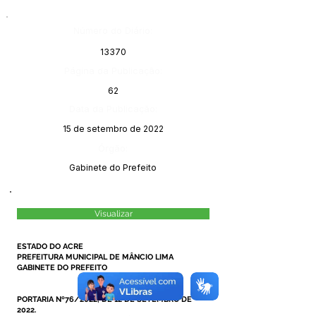
Número do Diário:
13370
Página da Publicação:
62
Data da Publicação:
15 de setembro de 2022
Órgão:
Gabinete do Prefeito
Visualizar
ESTADO DO ACRE
PREFEITURA MUNICIPAL DE MÂNCIO LIMA
GABINETE DO PREFEITO
PORTARIA Nº76/2022, DE 12 DE SETEMBRO DE
2022.