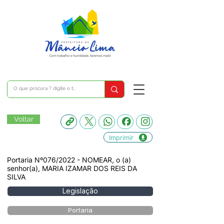
Voltar
Imprimir
Portaria Nº076/2022 - NOMEAR, o (a)
senhor(a), MARIA IZAMAR DOS REIS DA
SILVA
Legislação
Portaria