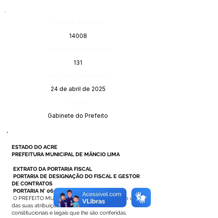
Número do Diário:
14008
Página da Publicação:
131
Data da Publicação:
24 de abril de 2025
Órgão:
Gabinete do Prefeito
ESTADO DO ACRE
PREFEITURA MUNICIPAL DE MÂNCIO LIMA
EXTRATO DA PORTARIA FISCAL
PORTARIA DE DESIGNAÇÃO DO FISCAL E GESTOR
DE CONTRATOS
PORTARIA N° 060 DE 14 DE ABRIL DE 2025
O PREFEITO MUNICIPAL DE MÂNCIO LIMA, no uso
das suas atribuições
constitucionais e legais que lhe são conferidas.