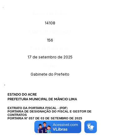
Número do Diário:
14108
Página da Publicação:
156
Data da Publicação:
17 de setembro de 2025
Órgão:
Gabinete do Prefeito
ESTADO DO ACRE
PREFEITURA MUNICIPAL DE MÂNCIO LIMA
EXTRATO DA PORTARIA FISCAL
- (
PDF
)
PORTARIA DE DESIGNAÇÃO DO FISCAL E GESTOR DE
CONTRATOS
PORTARIA N° 057 DE 03 DE SETEMBRO DE 2025