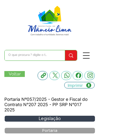
Voltar
Imprimir
Portaria Nº057/2025 - Gestor e Fiscal do
Contrato N°207 2025 - PP SRP N°017
2025
Legislação
Portaria