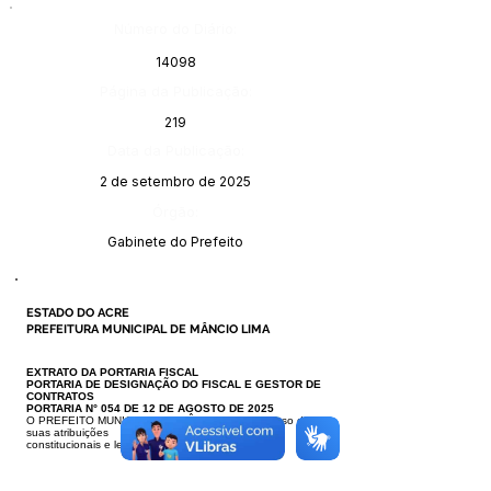
Número do Diário:
14098
Página da Publicação:
219
Data da Publicação:
2 de setembro de 2025
Órgão:
Gabinete do Prefeito
ESTADO DO ACRE
PREFEITURA MUNICIPAL DE MÂNCIO LIMA
EXTRATO DA PORTARIA FISCAL
PORTARIA DE DESIGNAÇÃO DO FISCAL E GESTOR DE
CONTRATOS
PORTARIA N° 054 DE 12 DE AGOSTO DE 2025
O PREFEITO MUNICIPAL DE MÂNCIO LIMA, no uso das
suas atribuições
constitucionais e legais que lhe são conferidas.