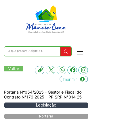
Voltar
Imprimir
Portaria Nº054/2025 - Gestor e Fiscal do
Contrato N°179 2025 - PP SRP N°014 25
Legislação
Portaria