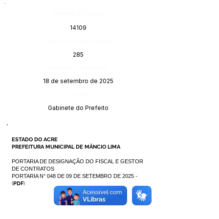
Número do Diário:
14109
Página da Publicação:
285
Data da Publicação:
18 de setembro de 2025
Órgão:
Gabinete do Prefeito
ESTADO DO ACRE
PREFEITURA MUNICIPAL DE MÂNCIO LIMA
PORTARIA DE DESIGNAÇÃO DO FISCAL E GESTOR
DE CONTRATOS
PORTARIA N° 048 DE 09 DE SETEMBRO DE 2025
-
(
PDF
)