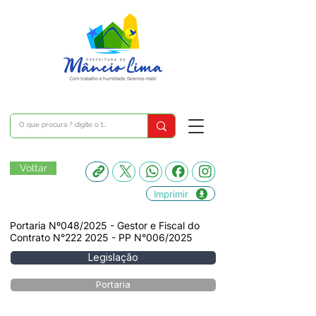
Voltar
Imprimir
Portaria Nº048/2025 - Gestor e Fiscal do
Contrato N°222 2025 - PP N°006/2025
Legislação
Portaria