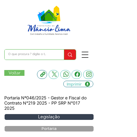
Voltar
Imprimir
Portaria Nº046/2025 - Gestor e Fiscal do
Contrato N°219 2025 - PP SRP N°017
2025
Legislação
Portaria