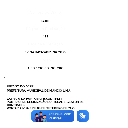
Número do Diário:
14108
Página da Publicação:
155
Data da Publicação:
17 de setembro de 2025
Órgão:
Gabinete do Prefeito
ESTADO DO ACRE
PREFEITURA MUNICIPAL DE MÂNCIO LIMA
EXTRATO DA PORTARIA FISCAL
- (
PDF
)
PORTARIA DE DESIGNAÇÃO DO FISCAL E GESTOR DE
CONTRATOS
PORTARIA N° 046 DE 03 DE SETEMBRO DE 2025