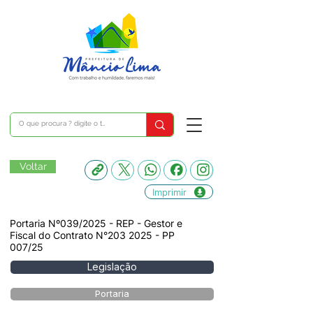
Voltar
Imprimir
Portaria Nº039/2025 - REP - Gestor e
Fiscal do Contrato N°203 2025 - PP
007/25
Legislação
Portaria