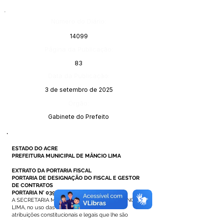
Número do Diário:
14099
Página da Publicação:
83
Data da Publicação:
3 de setembro de 2025
Órgão:
Gabinete do Prefeito
ESTADO DO ACRE
PREFEITURA MUNICIPAL DE MÂNCIO LIMA
EXTRATO DA PORTARIA FISCAL
PORTARIA DE DESIGNAÇÃO DO FISCAL E GESTOR
DE CONTRATOS
PORTARIA N° 039 DE 15 DE AGOSTO DE 2025
A SECRETARIA MUNICIPAL DE SAÚDE DE MÂNCIO
LIMA, no uso das suas
atribuições constitucionais e legais que lhe são