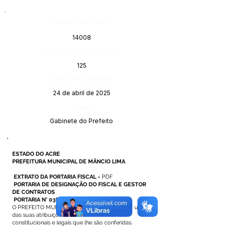
Número do Diário:
14008
Página da Publicação:
125
Data da Publicação:
24 de abril de 2025
Órgão:
Gabinete do Prefeito
ESTADO DO ACRE
PREFEITURA MUNICIPAL DE MÂNCIO LIMA
EXTRATO DA PORTARIA FISCAL -
PDF
PORTARIA DE DESIGNAÇÃO DO FISCAL E GESTOR
DE CONTRATOS
PORTARIA N° 038 DE 14 DE ABRIL DE 2025
O PREFEITO MUNICIPAL DE MÂNCIO LIMA, no uso
das suas atribuições
constitucionais e legais que lhe são conferidas.