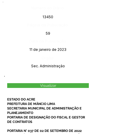
Número do Diário:
13450
Página da Publicação:
59
Data da Publicação:
11 de janeiro de 2023
Órgão:
Sec. Administração
Visualizar
ESTADO DO ACRE
PREFEITURA DE MÂNCIO LIMA
SECRETARIA MUNICIPAL DE ADMINISTRAÇÃO E
PLANEJAMENTO
PORTARIA DE DESIGNAÇÃO DO FISCAL E GESTOR
DE CONTRATOS
PORTARIA N° 037 DE 02 DE SETEMBRO DE 2022