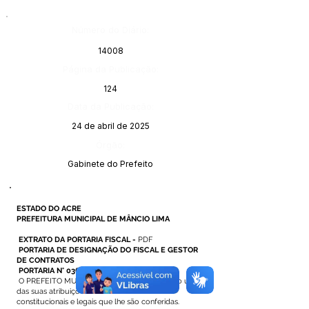
Número do Diário:
14008
Página da Publicação:
124
Data da Publicação:
24 de abril de 2025
Órgão:
Gabinete do Prefeito
ESTADO DO ACRE
PREFEITURA MUNICIPAL DE MÂNCIO LIMA
EXTRATO DA PORTARIA FISCAL -
PDF
PORTARIA DE DESIGNAÇÃO DO FISCAL E GESTOR
DE CONTRATOS
PORTARIA N° 036 DE 14 DE ABRIL DE 2025
O PREFEITO MUNICIPAL DE MÂNCIO LIMA, no uso
das suas atribuições
constitucionais e legais que lhe são conferidas.