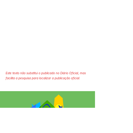
Este texto não substitui o publicado no Diário Oficial, mas
facilita a pesquisa para localizar a publicação oficial.