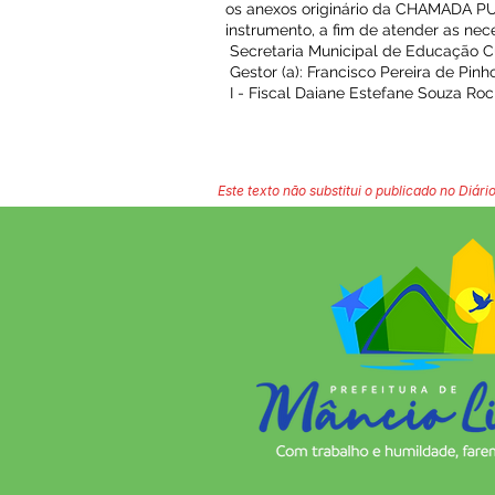
os anexos originário da CHAMADA PU
instrumento, a fim de atender as 
Secretaria Municipal de Educação Cu
Gestor (a): Francisco Pereira de Pinh
I - Fiscal Daiane Estefane Souza Ro
Este texto não substitui o publicado no Diário