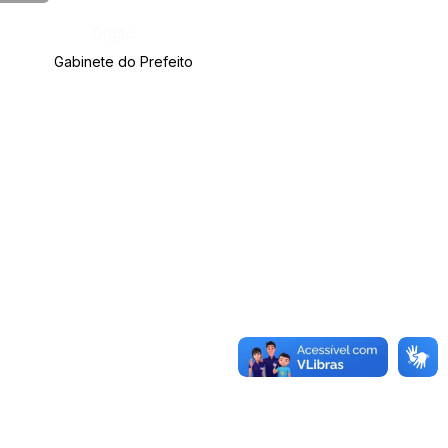
Órgão:
Gabinete do Prefeito