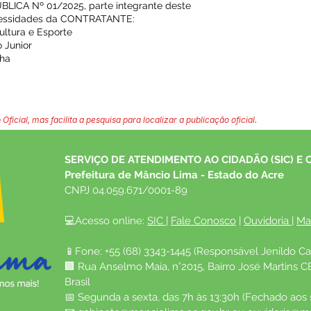
BLICA Nº 01/2025, parte integrante deste
necessidades da CONTRATANTE:
ltura e Esporte
o Junior
cha
 Oficial, mas facilita a pesquisa para localizar a publicação oficial.
SERVIÇO DE ATENDIMENTO AO CIDADÃO (SIC) E 
Prefeitura de Mâncio Lima - Estado do Acre
CNPJ 04.059.671/0001-89
💻Acesso online: 
SIC 
| 
Fale Conosco
 | 
Ouvidoria
| 
Ma
📱Fone: +55 (68) 3343-1445 (Responsável Jenildo Ca
🏢 Rua Anselmo Maia, n°2015, Bairro José Martins C
Brasil
📅 Segunda a sexta, das 7h às 13:30h (Fechado aos