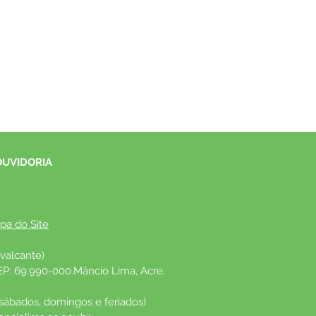
OUVIDORIA
pa do Site
valcante)
EP: 69.990-000.Mâncio Lima, Acre, 
 sábados, domingos e feriados)