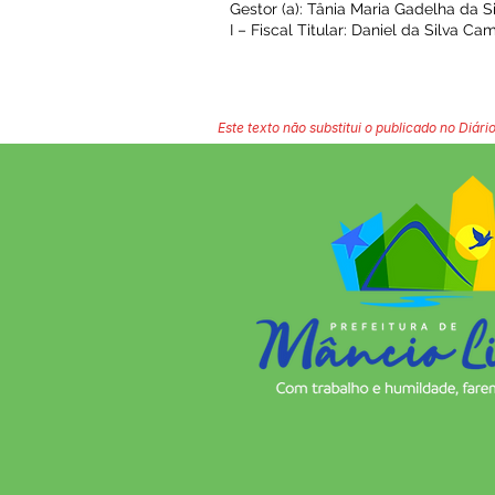
Gestor (a): Tânia Maria Gadelha da S
I – Fiscal Titular: Daniel da Silva C
Este texto não substitui o publicado no Diário