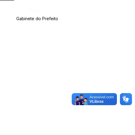
Órgão:
Gabinete do Prefeito