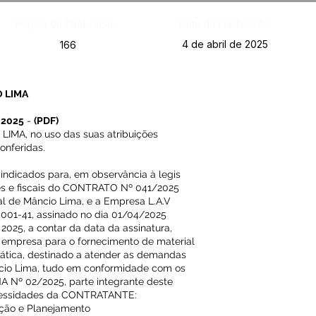
Página da Publicação:
Data da Publicação:
4 de abril de 2025
166
 LIMA
 2025
-
(PDF)
MA, no uso das suas atribuições
onferidas.
 indicados para, em observância à legis
es e fiscais do CONTRATO Nº 041/2025
pal de Mâncio Lima, e a Empresa L.A.V
001-41, assinado no dia 01/04/2025
2025, a contar da data da assinatura,
e empresa para o fornecimento de material
ática, destinado a atender as demandas
âncio Lima, tudo em conformidade com os
 Nº 02/2025, parte integrante deste
necessidades da CONTRATANTE:
ação e Planejamento