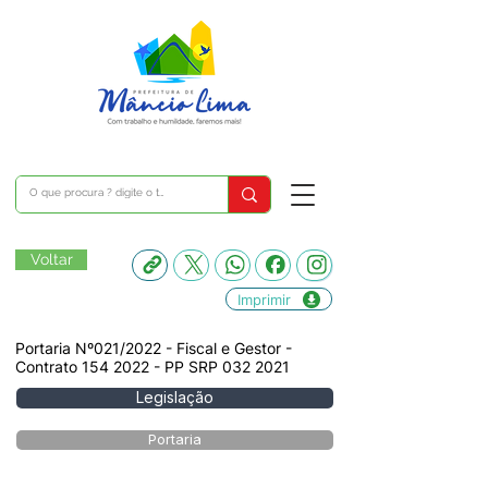
Voltar
Imprimir
Portaria Nº021/2022 - Fiscal e Gestor -
Contrato
154 2022
- PP SRP
032 2021
Legislação
Portaria