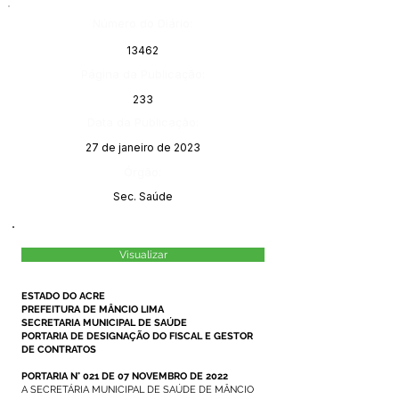
Número do Diário:
13462
Página da Publicação:
233
Data da Publicação:
27 de janeiro de 2023
Órgão:
Sec. Saúde
Visualizar
ESTADO DO ACRE
PREFEITURA DE MÂNCIO LIMA
SECRETARIA MUNICIPAL DE SAÚDE
PORTARIA DE DESIGNAÇÃO DO FISCAL E GESTOR
DE CONTRATOS
PORTARIA N° 021 DE 07 NOVEMBRO DE 2022
A SECRETÁRIA MUNICIPAL DE SAÚDE DE MÂNCIO