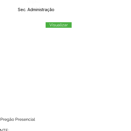
Órgão:
Sec. Administração
Visualizar
 Pregão Presencial
ANTE: