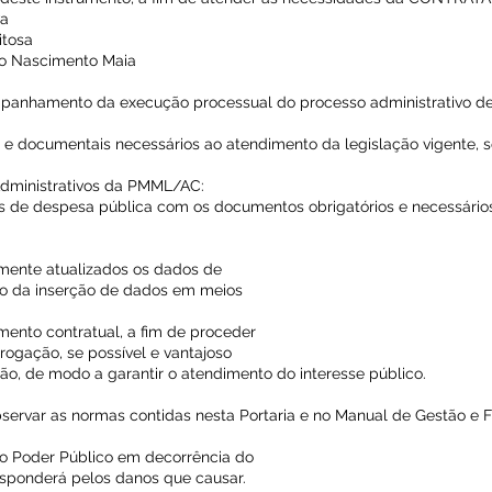
va
itosa
a do Nascimento Maia
mpanhamento da execução processual do processo administrativo de
s e documentais necessários ao atendimento da legislação vigente, 
Administrativos da PMML/AC:
vos de despesa pública com os documentos obrigatórios e necessários
mente atualizados os dados de
o da inserção de dados em meios
umento contratual, a fim de proceder
rrogação, se possível e vantajoso
ão, de modo a garantir o atendimento do interesse público.
servar as normas contidas nesta Portaria e no Manual de Gestão e F
o Poder Público em decorrência do
responderá pelos danos que causar.