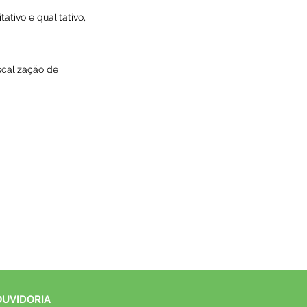
ativo e qualitativo,
scalização de
OUVIDORIA