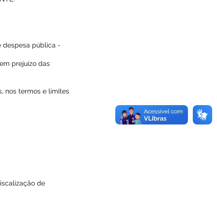
 despesa pública -
sem prejuízo das
, nos termos e limites
iscalização de