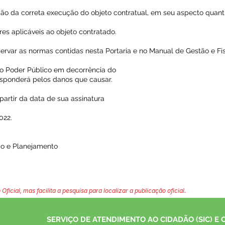
ação da correta execução do objeto contratual, em seu aspecto quantit
s aplicáveis ao objeto contratado.
servar as normas contidas nesta Portaria e no Manual de Gestão e Fi
o Poder Público em decorrência do
responderá pelos danos que causar.
 partir da data de sua assinatura
022.
ão e Planejamento
 Oficial, mas facilita a pesquisa para localizar a publicação oficial.
SERVIÇO DE ATENDIMENTO AO CIDADÃO (SIC) E 