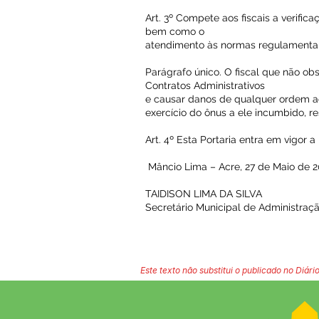
Art. 3º Compete aos fiscais a verific
bem como o
atendimento às normas regulamentare
Parágrafo único. O fiscal que não ob
Contratos Administrativos
e causar danos de qualquer ordem a
exercício do ônus a ele incumbido, 
Art. 4º Esta Portaria entra em vigor a
Mâncio Lima – Acre, 27 de Maio de 2
TAIDISON LIMA DA SILVA
Secretário Municipal de Administraç
Este texto não substitui o publicado no Diário