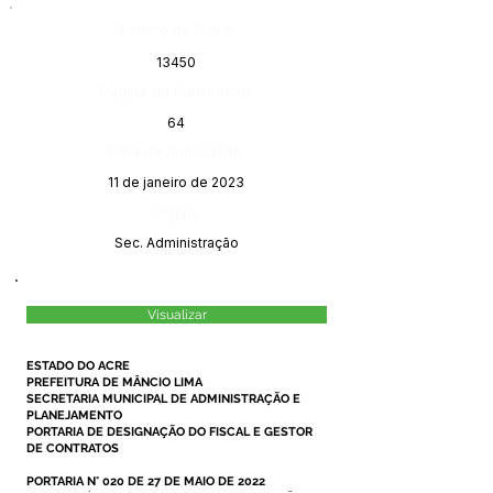
Número do Diário:
13450
Página da Publicação:
64
Data da Publicação:
11 de janeiro de 2023
Órgão:
Sec. Administração
Visualizar
ESTADO DO ACRE
PREFEITURA DE MÂNCIO LIMA
SECRETARIA MUNICIPAL DE ADMINISTRAÇÃO E
PLANEJAMENTO
PORTARIA DE DESIGNAÇÃO DO FISCAL E GESTOR
DE CONTRATOS
PORTARIA N° 020 DE 27 DE MAIO DE 2022