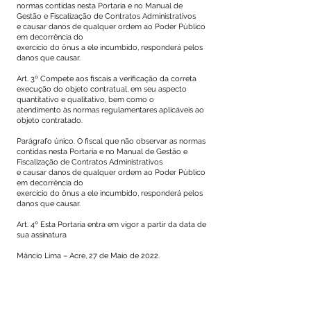
normas contidas nesta Portaria e no Manual de
Gestão e Fiscalização de Contratos Administrativos
e causar danos de qualquer ordem ao Poder Público
em decorrência do
exercício do ônus a ele incumbido, responderá pelos
danos que causar.
Art. 3º Compete aos fiscais a verificação da correta
execução do objeto contratual, em seu aspecto
quantitativo e qualitativo, bem como o
atendimento às normas regulamentares aplicáveis ao
objeto contratado.
Parágrafo único. O fiscal que não observar as normas
contidas nesta Portaria e no Manual de Gestão e
Fiscalização de Contratos Administrativos
e causar danos de qualquer ordem ao Poder Público
em decorrência do
exercício do ônus a ele incumbido, responderá pelos
danos que causar.
Art. 4º Esta Portaria entra em vigor a partir da data de
sua assinatura
Mâncio Lima – Acre, 27 de Maio de 2022.
TAIDISON LIMA DA SILVA
Secretário Municipal de Administração e
Planejamento