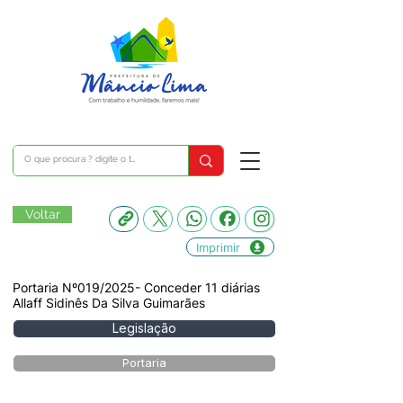
Voltar
Imprimir
Portaria Nº019/2025- Conceder 11 diárias
Allaff Sidinês Da Silva Guimarães
Legislação
Portaria