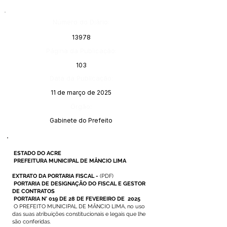
Número do Diário:
13978
Página da Publicação:
103
Data da Publicação:
11 de março de 2025
Órgão:
Gabinete do Prefeito
ESTADO DO ACRE
PREFEITURA MUNICIPAL DE MÂNCIO LIMA
EXTRATO DA PORTARIA FISCAL -
(PDF)
PORTARIA DE DESIGNAÇÃO DO FISCAL E GESTOR
DE CONTRATOS
PORTARIA N° 019 DE 28 DE FEVEREIRO DE 2025
O PREFEITO MUNICIPAL DE MÂNCIO LIMA, no uso
das suas atribuições constitucionais e legais que lhe
são conferidas.