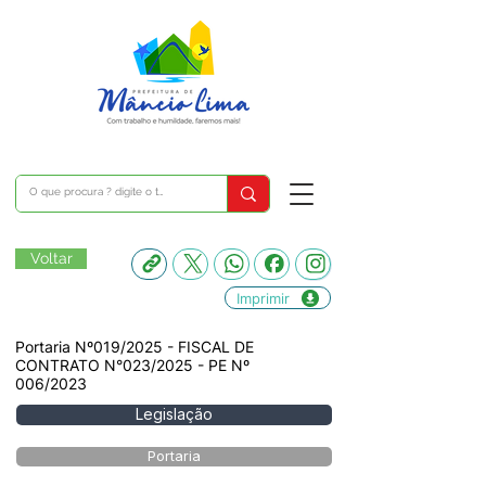
Voltar
Imprimir
Portaria Nº019/2025 - FISCAL DE
CONTRATO N°023/2025 - PE Nº
006/2023
Legislação
Portaria